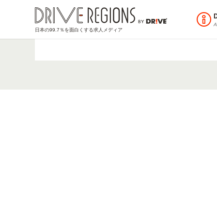
A
日本の99.7％を面白くする求人メディア