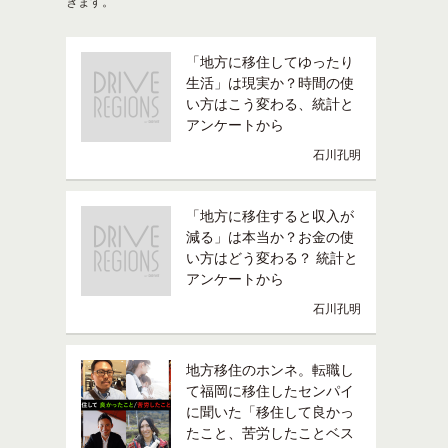
きます。
「地方に移住してゆったり
生活」は現実か？時間の使
い方はこう変わる、統計と
アンケートから
石川孔明
「地方に移住すると収入が
減る」は本当か？お金の使
い方はどう変わる？ 統計と
アンケートから
石川孔明
地方移住のホンネ。転職し
て福岡に移住したセンパイ
に聞いた「移住して良かっ
たこと、苦労したことベス