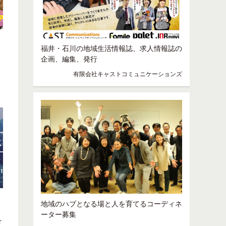
福井・石川の地域生活情報誌、求人情報誌の
企画、編集、発行
！
有限会社キャストコミュニケーションズ
地域のハブとなる場と人を育てるコーディネ
）
ーター募集
を