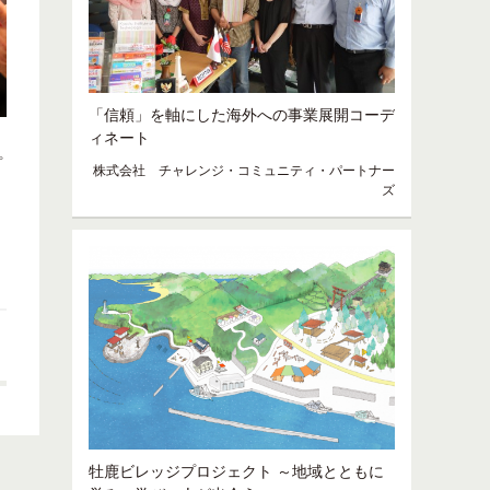
「信頼」を軸にした海外への事業展開コーデ
ィネート
プ
株式会社 チャレンジ・コミュニティ・パートナー
ズ
牡鹿ビレッジプロジェクト ～地域とともに