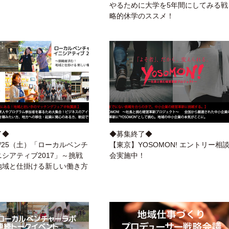
やるために大学を5年間にしてみる戦
略的休学のススメ！
了◆
◆募集終了◆
/25（土）「ローカルベンチ
【東京】YOSOMON! エントリー相
シアティブ2017」～挑戦
会実施中！
地域と仕掛ける新しい働き方