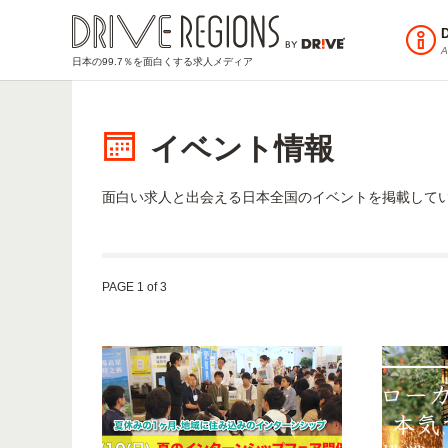
A
日本の99.7％を面白くする求人メディア
イベント情報
面白い求人と出会える日本全国のイベントを掲載して
PAGE 1 of 3