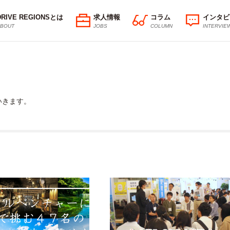
DRIVE REGIONSとは
求人情報
コラム
インタビ
BOUT
JOBS
COLUMN
INTERVIE
いきます。