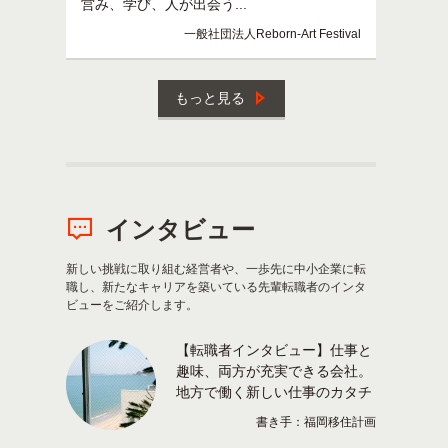
営み、学び、人が出会う...
一般社団法人Reborn-Art Festival
もっと見る
インタビュー
新しい挑戦に取り組む経営者や、一歩先に中小企業に転
職し、新たなキャリアを築いている先輩転職者のインタ
ビューをご紹介します。
【転職者インタビュー】仕事と
趣味、両方が充実できる会社。
地方で働く新しい仕事のカタチ
書き手：福岡移住計画