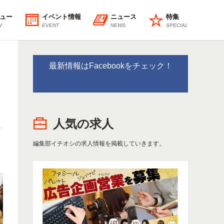
ュー
イベント情報
ニュース
特集
W
EVENT
NEWS
SPECIAL
最新情報はFacebookをチェック！
人気の求人
編集部イチオシの求人情報を掲載していきます。