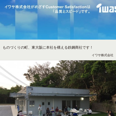
ものづくりの町、東大阪に本社を構える鉄鋼商社です！
イワサ株式会社