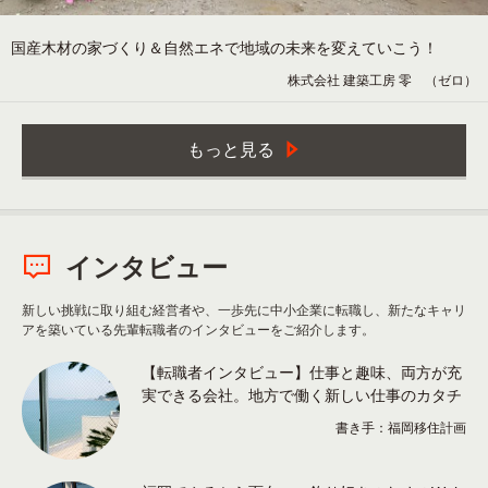
国産木材の家づくり＆自然エネで地域の未来を変えていこう！
株式会社 建築工房 零 （ゼロ）
もっと見る
インタビュー
新しい挑戦に取り組む経営者や、一歩先に中小企業に転職し、新たなキャリ
アを築いている先輩転職者のインタビューをご紹介します。
【転職者インタビュー】仕事と趣味、両方が充
実できる会社。地方で働く新しい仕事のカタチ
書き手：福岡移住計画