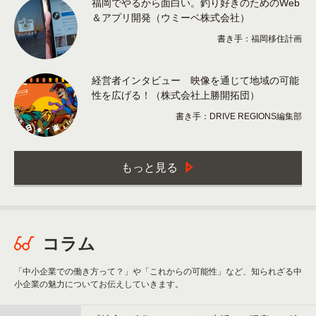
福岡でやるから面白い。釣り好きのためのWeb
＆アプリ開発（ウミーベ株式会社）
書き手：福岡移住計画
経営者インタビュー 映像を通じて地域の可能
性を広げる！（株式会社上勝開拓団）
書き手：DRIVE REGIONS編集部
もっと見る
コラム
「中小企業での働き方って？」や「これからの可能性」など、知られざる中
小企業の魅力についてお伝えしていきます。