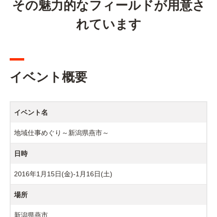
その魅力的なフィールドが用意さ
れています
イベント概要
イベント名
地域仕事めぐり～新潟県燕市～
日時
2016年1月15日(金)-1月16日(土)
場所
新潟県燕市