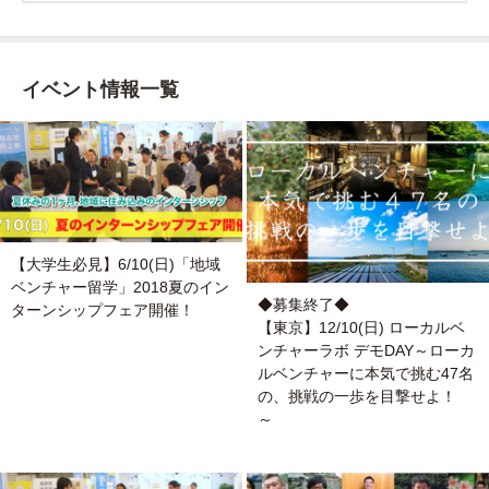
イベント情報一覧
【大学生必見】6/10(日)「地域
ベンチャー留学」2018夏のイン
◆募集終了◆
ターンシップフェア開催！
【東京】12/10(日) ローカルベ
ンチャーラボ デモDAY～ローカ
ルベンチャーに本気で挑む47名
の、挑戦の一歩を目撃せよ！
～