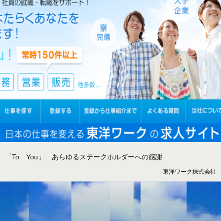
「To You」 あらゆるステークホルダーへの感謝
東洋ワーク株式会社