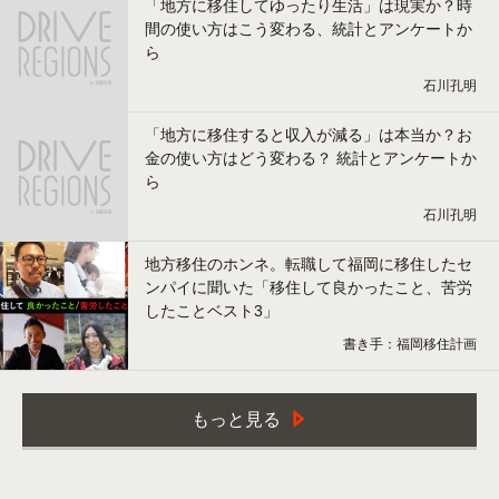
「地方に移住してゆったり生活」は現実か？時
間の使い方はこう変わる、統計とアンケートか
ら
石川孔明
「地方に移住すると収入が減る」は本当か？お
金の使い方はどう変わる？ 統計とアンケートか
ら
石川孔明
地方移住のホンネ。転職して福岡に移住したセ
ンパイに聞いた「移住して良かったこと、苦労
したことベスト3」
書き手：福岡移住計画
もっと見る