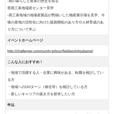
-燕の暮らしと産業の歴史を知る
⑥燕三条地場産センター見学
-燕三条地域の地場産製品が勢揃いした物産展示場を見学、今
後の産地の活性化に向けた販路開拓のあり方や人材育成のあ
り方について学ぶ
イベントホームページ
http://challenge-community.jp/tour/fieldwork/tsubame/
こんな人におすすめ！
・地域で活躍する人・企業に興味がある、転職を検討してい
る方
・地域へのUIJターン（移住等）を検討している方
・新しいキャリアの築き方を探求したい方
申込