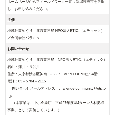
ホームページからフィールドワーク一覧→新潟県燕市を選択
し、お申し込みください。
主催
地域仕事めぐり 運営事務局 NPO法人ETIC.（エティック）
／合同会社パラミタ
お問い合わせ
地域仕事めぐり 運営事務局 NPO法人ETIC.（エティック）
石山・澤井・長谷川
住所：東京都渋谷区神南1－5－7 APPLEOHMIビル4階
電話：03－5784－2115
問い合わせメールアドレス：challenge-community@etic.o
r.jp
（本事業は、中小企業庁「平成27年度UIJターン人材拠点
事業」として実施しています。）