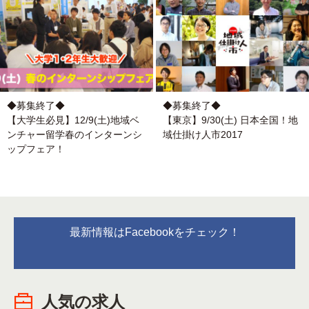
◆募集終了◆
◆募集終了◆
【大学生必見】12/9(土)地域ベ
【東京】9/30(土) 日本全国！地
ンチャー留学春のインターンシ
域仕掛け人市2017
ップフェア！
最新情報はFacebookをチェック！
人気の求人