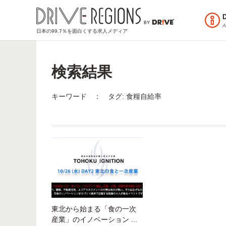
A
日本の99.7％を面白くする求人メディア
検索結果
キーワード ： タグ:
食糧自給率
東北から始まる「食の一次
産業」のイノベーション ...