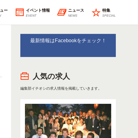
ュー
イベント情報
ニュース
特集
W
EVENT
NEWS
SPECIAL
最新情報はFacebookをチェック！
人気の求人
編集部イチオシの求人情報を掲載していきます。