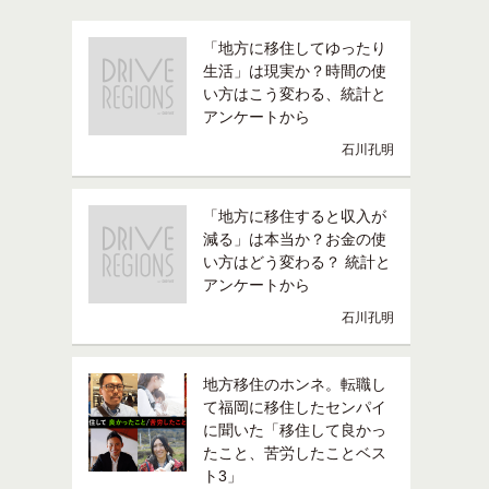
「地方に移住してゆったり
生活」は現実か？時間の使
い方はこう変わる、統計と
アンケートから
石川孔明
「地方に移住すると収入が
減る」は本当か？お金の使
い方はどう変わる？ 統計と
アンケートから
石川孔明
地方移住のホンネ。転職し
て福岡に移住したセンパイ
に聞いた「移住して良かっ
たこと、苦労したことベス
ト3」