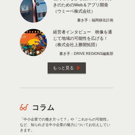
きのためのWeb＆アプリ開発
（ウミーベ株式会社）
書き手：福岡移住計画
経営者インタビュー 映像を通
じて地域の可能性を広げる！
（株式会社上勝開拓団）
書き手：DRIVE REGIONS編集部
もっと見る
コラム
「中小企業での働き方って？」や「これからの可能性」
など、知られざる中小企業の魅力についてお伝えしてい
きます。