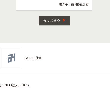
書き手：福岡移住計画
もっと見る
みちのく仕事
NPO法人ETIC.）